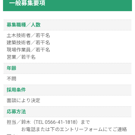
一般募集要項
募集職種／人数
土木技術者／若干名
建築技術者／若干名
現場作業員／若干名
営業／若干名
年齢
不問
採用条件
面談により決定
応募方法
担当／鈴木（TEL 0566-41-1818）まで
お電話または下のエントリーフォームにてご連絡