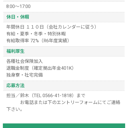
8:00〜17:00
休日・休暇
年間休日 １１０日（会社カレンダーに従う）
有給・夏季・冬季・特別休暇
有給取得率 72%（R6年度実績）
福利厚生
各種社会保険加入
退職金制度（確定拠出年金401K）
独身寮・社宅完備
応募方法
担当／鈴木（TEL 0566-41-1818）まで
お電話または下のエントリーフォームにてご連絡
下さい。