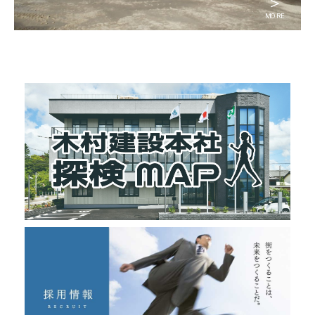
＞
MORE